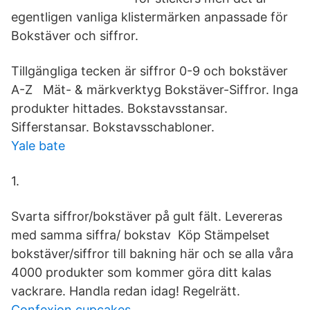
egentligen vanliga klistermärken anpassade för
Bokstäver och siffror.
Tillgängliga tecken är siffror 0-9 och bokstäver
A-Z Mät- & märkverktyg Bokstäver-Siffror. Inga
produkter hittades. Bokstavsstansar.
Sifferstansar. Bokstavsschabloner.
Yale bate
1.
Svarta siffror/bokstäver på gult fält. Levereras
med samma siffra/ bokstav Köp Stämpelset
bokstäver/siffror till bakning här och se alla våra
4000 produkter som kommer göra ditt kalas
vackrare. Handla redan idag! Regelrätt.
Confexion cupcakes