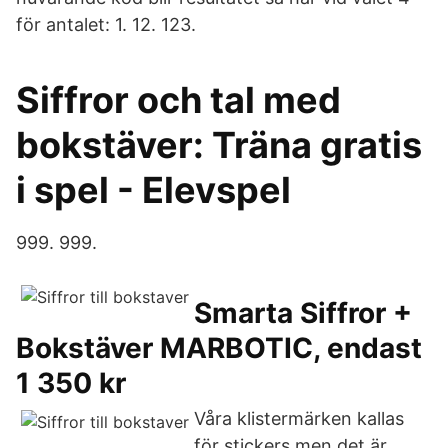
för antalet: 1. 12. 123.
Siffror och tal med
bokstäver: Träna gratis
i spel - Elevspel
999. 999.
Smarta Siffror +
Bokstäver MARBOTIC, endast
1 350 kr
Våra klistermärken kallas
för stickers men det är