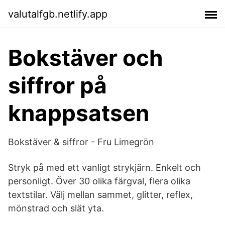
valutalfgb.netlify.app
Bokstäver och
siffror på
knappsatsen
Bokstäver & siffror - Fru Limegrön
Stryk på med ett vanligt strykjärn. Enkelt och
personligt. Över 30 olika färgval, flera olika
textstilar. Välj mellan sammet, glitter, reflex,
mönstrad och slät yta.