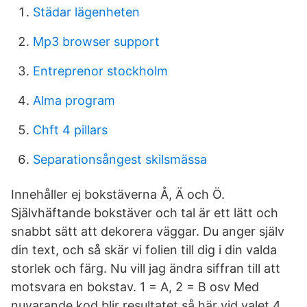
Städar lägenheten
Mp3 browser support
Entreprenor stockholm
Alma program
Chft 4 pillars
Separationsångest skilsmässa
Innehåller ej bokstäverna Å, Ä och Ö.
Självhäftande bokstäver och tal är ett lätt och
snabbt sätt att dekorera väggar. Du anger själv
din text, och så skär vi folien till dig i din valda
storlek och färg. Nu vill jag ändra siffran till att
motsvara en bokstav. 1 = A, 2 = B osv Med
nuvarande kod blir resultatet så här vid valet 4